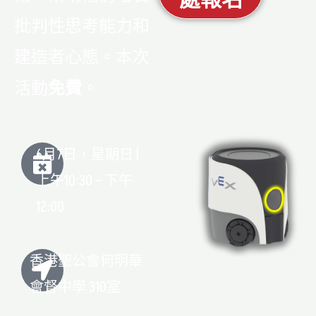
批判性思考能力和
建造者心態
。本次
活動
免費
。
6月7日，星期日 |
上午10:30 – 下午
12:00
香港聖公會何明華
會督中學 310室