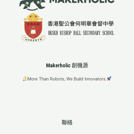
Makerholic 創機源
More Than Robots, We Build Innovators.
聯絡