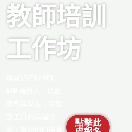
教師培訓
工作坊
學習如何玩
VEX
AIM
機器人，以此
來教導學生。從智
慧工具到尖端技
點擊此
術，幫助他們培養
處報名